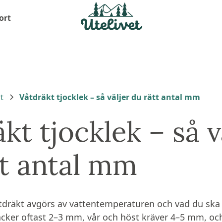
ort
t
Våtdräkt tjocklek – så väljer du rätt antal mm
kt tjocklek – så v
tt antal mm
åtdräkt avgörs av vattentemperaturen och vad du ska
ker oftast 2–3 mm, vår och höst kräver 4–5 mm, och