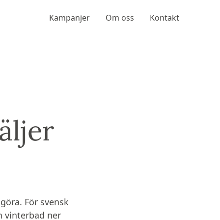
Kampanjer
Om oss
Kontakt
äljer
 göra. För svensk
 vinterbad ner