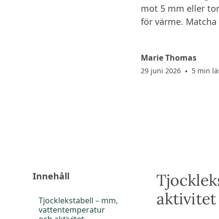
mot 5 mm eller torr
för värme. Matcha
Marie Thomas
29 juni 2026
•
5 min l
Innehåll
Tjocklek
aktivitet
Tjocklekstabell – mm,
vattentemperatur