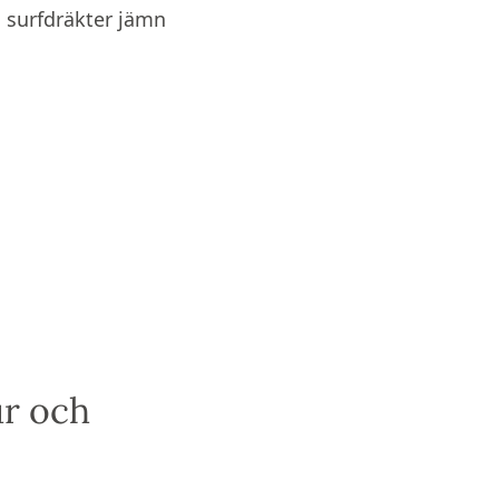
, surfdräkter jämn
ur och