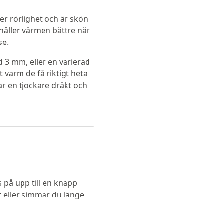
er rörlighet och är skön
håller värmen bättre när
se.
d 3 mm, eller en varierad
 varm de få riktigt heta
 en tjockare dräkt och
s på upp till en knapp
t eller simmar du länge