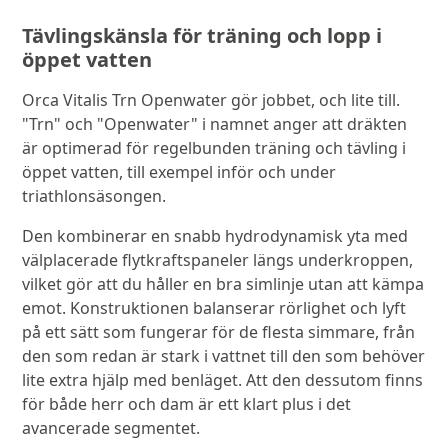
Tävlingskänsla för träning och lopp i
öppet vatten
Orca Vitalis Trn Openwater gör jobbet, och lite till.
"Trn" och "Openwater" i namnet anger att dräkten
är optimerad för regelbunden träning och tävling i
öppet vatten, till exempel inför och under
triathlonsäsongen.
Den kombinerar en snabb hydrodynamisk yta med
välplacerade flytkraftspaneler längs underkroppen,
vilket gör att du håller en bra simlinje utan att kämpa
emot. Konstruktionen balanserar rörlighet och lyft
på ett sätt som fungerar för de flesta simmare, från
den som redan är stark i vattnet till den som behöver
lite extra hjälp med benläget. Att den dessutom finns
för både herr och dam är ett klart plus i det
avancerade segmentet.