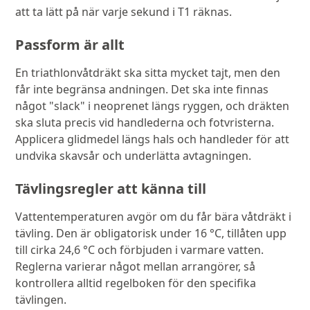
att ta lätt på när varje sekund i T1 räknas.
Passform är allt
En triathlonvåtdräkt ska sitta mycket tajt, men den
får inte begränsa andningen. Det ska inte finnas
något "slack" i neoprenet längs ryggen, och dräkten
ska sluta precis vid handlederna och fotvristerna.
Applicera glidmedel längs hals och handleder för att
undvika skavsår och underlätta avtagningen.
Tävlingsregler att känna till
Vattentemperaturen avgör om du får bära våtdräkt i
tävling. Den är obligatorisk under 16 °C, tillåten upp
till cirka 24,6 °C och förbjuden i varmare vatten.
Reglerna varierar något mellan arrangörer, så
kontrollera alltid regelboken för den specifika
tävlingen.