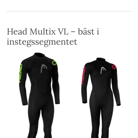
Head Multix VL – bäst i
instegssegmentet