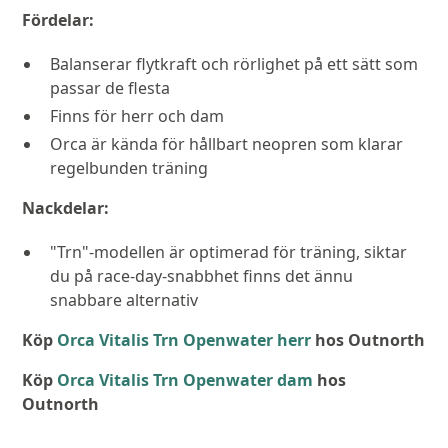
Fördelar:
Balanserar flytkraft och rörlighet på ett sätt som
passar de flesta
Finns för herr och dam
Orca är kända för hållbart neopren som klarar
regelbunden träning
Nackdelar:
"Trn"-modellen är optimerad för träning, siktar
du på race-day-snabbhet finns det ännu
snabbare alternativ
Köp
Orca Vitalis Trn Openwater herr
hos Outnorth
Köp
Orca Vitalis Trn Openwater dam
hos
Outnorth