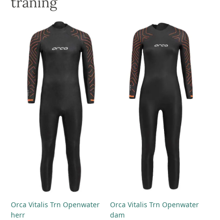
träning
Orca Vitalis Trn Openwater
Orca Vitalis Trn Openwater
herr
dam