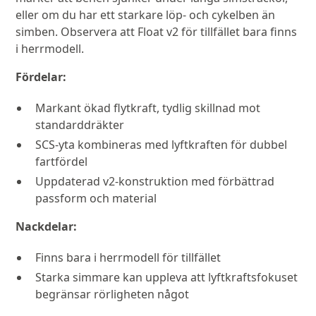
eller om du har ett starkare löp- och cykelben än
simben. Observera att Float v2 för tillfället bara finns
i herrmodell.
Fördelar:
Markant ökad flytkraft, tydlig skillnad mot
standarddräkter
SCS-yta kombineras med lyftkraften för dubbel
fartfördel
Uppdaterad v2-konstruktion med förbättrad
passform och material
Nackdelar:
Finns bara i herrmodell för tillfället
Starka simmare kan uppleva att lyftkraftsfokuset
begränsar rörligheten något