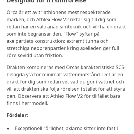
Designad för fri simrörelse
Orca är ett av triathlonens mest respekterade
märken, och Athlex Flow V2 riktar sig till dig som
redan har en vältränad simteknik och vill ha en dräkt
som inte begränsar den. "Flow" syftar på
axelpartiets konstruktion: extremt tunna och
stretchiga neoprenpartier kring axelleden ger full
rörelsevidd utan friktion.
Dräkten kombineras med Orcas karakteristiska SCS-
belagda yta för minimalt vattenmotstånd. Det är en
dräkt för dig som redan vet vad du gör i vattnet och
vill att dräkten ska följa rörelsen i stället för att styra
den. Observera att Athlex Flow V2 för tillfället bara
finns i herrmodell.
Fördelar:
Exceptionell rörlighet, axlarna sitter inte fast i