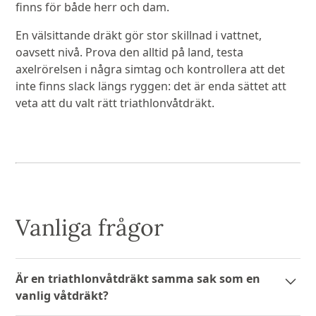
finns för både herr och dam.
En välsittande dräkt gör stor skillnad i vattnet,
oavsett nivå. Prova den alltid på land, testa
axelrörelsen i några simtag och kontrollera att det
inte finns slack längs ryggen: det är enda sättet att
veta att du valt rätt triathlonvåtdräkt.
Vanliga frågor
Är en triathlonvåtdräkt samma sak som en
vanlig våtdräkt?