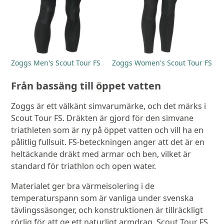
Zoggs Men's Scout Tour FS
Zoggs Women's Scout Tour FS
Från bassäng till öppet vatten
Zoggs är ett välkänt simvarumärke, och det märks i
Scout Tour FS. Dräkten är gjord för den simvane
triathleten som är ny på öppet vatten och vill ha en
pålitlig fullsuit. FS-beteckningen anger att det är en
heltäckande dräkt med armar och ben, vilket är
standard för triathlon och open water.
Materialet ger bra värmeisolering i de
temperaturspann som är vanliga under svenska
tävlingssäsonger, och konstruktionen är tillräckligt
rörlig för att ge ett naturligt armdrag. Scout Tour FS