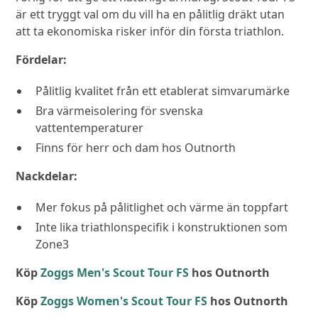
är ett tryggt val om du vill ha en pålitlig dräkt utan
att ta ekonomiska risker inför din första triathlon.
Fördelar:
Pålitlig kvalitet från ett etablerat simvarumärke
Bra värmeisolering för svenska
vattentemperaturer
Finns för herr och dam hos Outnorth
Nackdelar:
Mer fokus på pålitlighet och värme än toppfart
Inte lika triathlonspecifik i konstruktionen som
Zone3
Köp
Zoggs Men's Scout Tour FS
hos Outnorth
Köp
Zoggs Women's Scout Tour FS
hos Outnorth