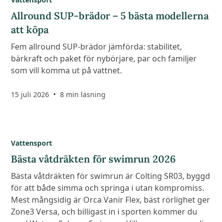
Allround SUP-brädor – 5 bästa modellerna
att köpa
Fem allround SUP-brädor jämförda: stabilitet,
bärkraft och paket för nybörjare, par och familjer
som vill komma ut på vattnet.
•
15 juli 2026
8 min läsning
Vattensport
Bästa våtdräkten för swimrun 2026
Bästa våtdräkten för swimrun är Colting SR03, byggd
för att både simma och springa i utan kompromiss.
Mest mångsidig är Orca Vanir Flex, bäst rörlighet ger
Zone3 Versa, och billigast in i sporten kommer du