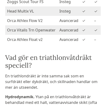
Zoggs Scout Tour FS
Insteg
✓
✓
Head Multix VL
Insteg
✓
✓
Orca Athlex Flow V2
Avancerad
✓
–
Orca Vitalis Trn Openwater
Avancerad
✓
✓
Orca Athlex Float v2
Avancerad
✓
–
Vad gör en triathlonvåtdräkt
speciell?
En triathlondräkt är inte samma sak som en
surfdräkt eller dykdräkt, och skillnaden handlar om
mer än utseendet.
Hydrodynamik.
Ytan på en triathlonvåtdräkt är
behandlad med ett halt, vattenavvisande skikt (ofta