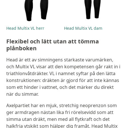
Head Multix VL herr
Head Multix VL dam
Flexibel och lätt utan att tömma
plånboken
Head är ett av simningens starkaste varumärken,
och Multix VL visar att den kompetensen går rakt in i
triathlonvåtdräkter. VL i namnet syftar på den lätta
konstruktionen: dräkten är gjord för att inte kännas
som ett hinder i vattnet, och det märker du direkt
när du simmar.
Axelpartiet har en mjuk, stretchig neoprenzon som
ger armdragen nästan lika fri rörelsevidd som att
simma utan dräkt, men med all flytkraft och det
halkfria ytskikt som hjälper dig framåt. Head Multix