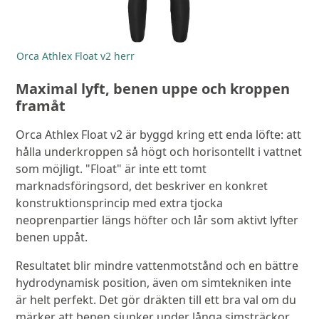
Orca Athlex Float v2 herr
Maximal lyft, benen uppe och kroppen
framåt
Orca Athlex Float v2 är byggd kring ett enda löfte: att
hålla underkroppen så högt och horisontellt i vattnet
som möjligt. "Float" är inte ett tomt
marknadsföringsord, det beskriver en konkret
konstruktionsprincip med extra tjocka
neoprenpartier längs höfter och lår som aktivt lyfter
benen uppåt.
Resultatet blir mindre vattenmotstånd och en bättre
hydrodynamisk position, även om simtekniken inte
är helt perfekt. Det gör dräkten till ett bra val om du
märker att benen sjunker under långa simsträckor,