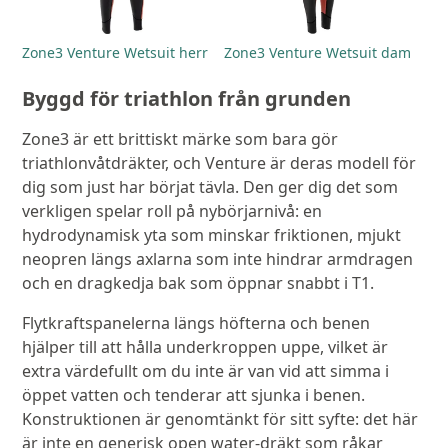
Zone3 Venture Wetsuit herr
Zone3 Venture Wetsuit dam
Byggd för triathlon från grunden
Zone3 är ett brittiskt märke som bara gör
triathlonvåtdräkter, och Venture är deras modell för
dig som just har börjat tävla. Den ger dig det som
verkligen spelar roll på nybörjarnivå: en
hydrodynamisk yta som minskar friktionen, mjukt
neopren längs axlarna som inte hindrar armdragen
och en dragkedja bak som öppnar snabbt i T1.
Flytkraftspanelerna längs höfterna och benen
hjälper till att hålla underkroppen uppe, vilket är
extra värdefullt om du inte är van vid att simma i
öppet vatten och tenderar att sjunka i benen.
Konstruktionen är genomtänkt för sitt syfte: det här
är inte en generisk open water-dräkt som råkar