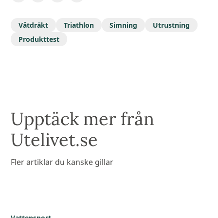
Våtdräkt
Triathlon
Simning
Utrustning
Produkttest
Upptäck mer från
Utelivet.se
Fler artiklar du kanske gillar
Vattensport