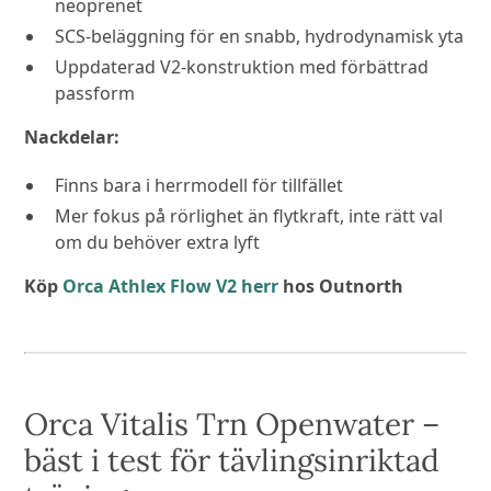
neoprenet
SCS-beläggning för en snabb, hydrodynamisk yta
Uppdaterad V2-konstruktion med förbättrad
passform
Nackdelar:
Finns bara i herrmodell för tillfället
Mer fokus på rörlighet än flytkraft, inte rätt val
om du behöver extra lyft
Köp
Orca Athlex Flow V2 herr
hos Outnorth
Orca Vitalis Trn Openwater –
bäst i test för tävlingsinriktad