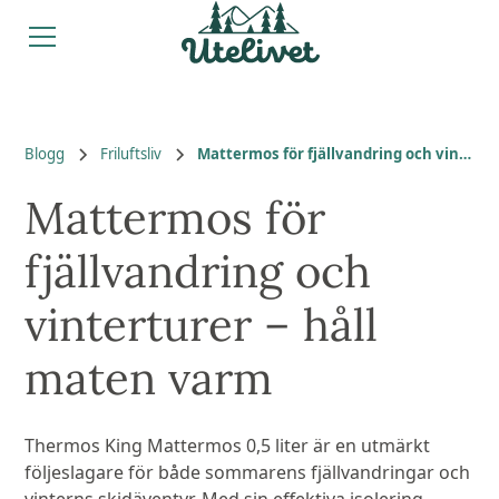
Blogg
Friluftsliv
Mattermos för fjällvandring och vinterturer – håll maten varm
Mattermos för
fjällvandring och
vinterturer – håll
maten varm
Thermos King Mattermos 0,5 liter är en utmärkt
följeslagare för både sommarens fjällvandringar och