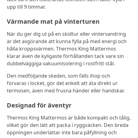
upp till 9 timmar.
Värmande mat på vinterturen
När du ger dig ut på en skidtur eller vintervandring
är det avgörande att kunna fylla på med energi och
hålla kroppsvärmen. Thermos King Mattermos
klarar även de kyligaste förhållanden tack vare sin
dubbelväggiga vakuumisolering i rostfritt stål.
Den medföljande skeden, som fälls ihop och
förvaras i locket, gör det enkelt att äta direkt ur
termosen, även med frusna händer eller handskar.
Designad för äventyr
Thermos King Mattermos är både kompakt och tålig,
vilket gör den lätt att packa i ryggsäcken. Den breda
öppningen underlättar inte bara påfyllning och