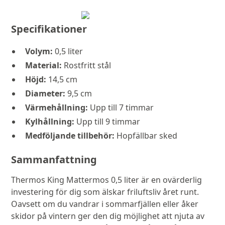
Specifikationer
Volym:
0,5 liter
Material:
Rostfritt stål
Höjd:
14,5 cm
Diameter:
9,5 cm
Värmehållning:
Upp till 7 timmar
Kylhållning:
Upp till 9 timmar
Medföljande tillbehör:
Hopfällbar sked
Sammanfattning
Thermos King Mattermos 0,5 liter är en ovärderlig
investering för dig som älskar friluftsliv året runt.
Oavsett om du vandrar i sommarfjällen eller åker
skidor på vintern ger den dig möjlighet att njuta av