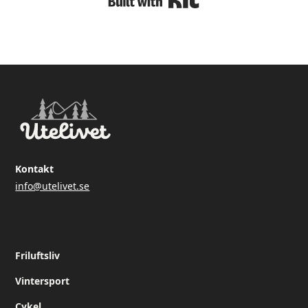
Kontakt
info@utelivet.se
Friluftsliv
Vintersport
Cykel