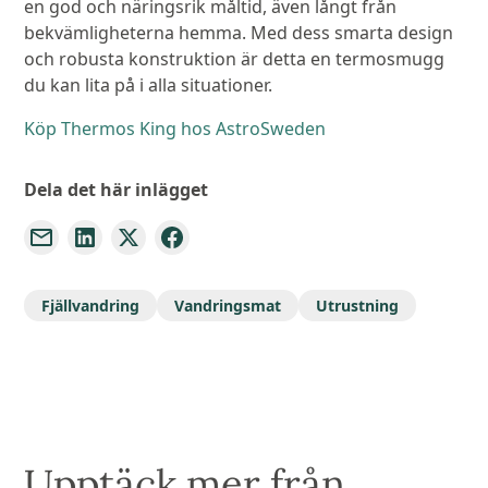
en god och näringsrik måltid, även långt från
bekvämligheterna hemma. Med dess smarta design
och robusta konstruktion är detta en termosmugg
du kan lita på i alla situationer.
Köp Thermos King hos AstroSweden
Dela det här inlägget
Fjällvandring
Vandringsmat
Utrustning
Upptäck mer från