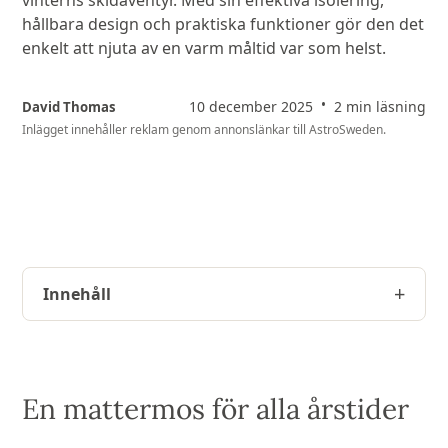
vinterns skidäventyr. Med sin effektiva isolering,
hållbara design och praktiska funktioner gör den det
enkelt att njuta av en varm måltid var som helst.
•
10 december 2025
2 min läsning
David Thomas
Inlägget innehåller reklam genom annonslänkar till
AstroSweden
.
Innehåll
En mattermos för alla årstider