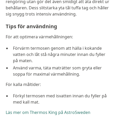
rengöring utan gör det även smidigt att äta direkt ur
behållaren. Dess slitstarka yta tål tuffa tag och håller
sig snygg trots intensiv användning.
Tips för användning
För att optimera värmehållningen:
Förvärm termosen genom att hälla i kokande
vatten och låt stå några minuter innan du fyller
på maten.
Använd varma, täta maträtter som gryta eller
soppa för maximal värmehållning.
För kalla måltider:
Förkyl termosen med isvatten innan du fyller på
med kall mat.
Läs mer om Thermos King på AstroSweden